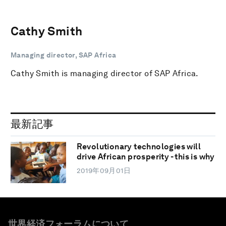
Cathy Smith
Managing director, SAP Africa
Cathy Smith is managing director of SAP Africa.
最新記事
Revolutionary technologies will
drive African prosperity - this is why
2019年09月01日
世界経済フォーラムについて