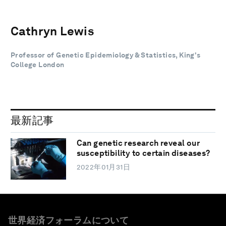
Cathryn Lewis
Professor of Genetic Epidemiology & Statistics, King's
College London
最新記事
Can genetic research reveal our
susceptibility to certain diseases?
2022年01月31日
世界経済フォーラムについて