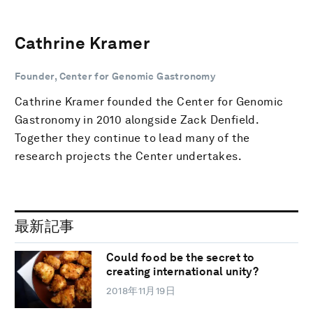
Cathrine Kramer
Founder, Center for Genomic Gastronomy
Cathrine Kramer founded the Center for Genomic
Gastronomy in 2010 alongside Zack Denfield.
Together they continue to lead many of the
research projects the Center undertakes.
最新記事
Could food be the secret to
creating international unity?
2018年11月19日