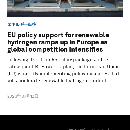
エネルギー転換
EU policy support for renewable
hydrogen ramps up in Europe as
global competition intensifies
Following its Fit for 55 policy package and its
subsequent REPowerEU plan, the European Union
(EU) is rapidly implementing policy measures that
will accelerate renewable hydrogen producti...
2023年07月12日