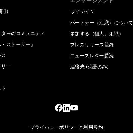
エンゲージメント
部門）
サインイン
パートナー（組織）につい
ルダーのコミュニティ
参加する（個人、組織）
ム・ストーリー」
プレスリリース登録
ース
ニュースレター購読
ラリー
連絡先 (英語のみ)
スト
プライバシーポリシーと利用規約