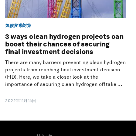
気候変動対策
3 ways clean hydrogen projects can
boost their chances of securing
final investment decisions
There are many barriers preventing clean hydrogen
projects from reaching final investment decision
(FID). Here, we take a closer look at the
importance of securing clean hydrogen offtake ...
2022年11月14日