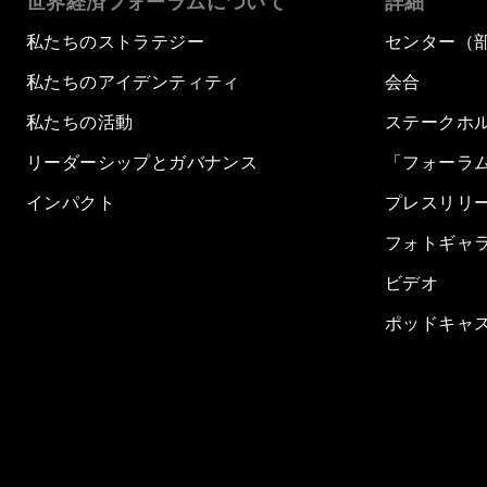
世界経済フォーラムについて
詳細
私たちのストラテジー
センター（
私たちのアイデンティティ
会合
私たちの活動
ステークホ
リーダーシップとガバナンス
「フォーラ
インパクト
プレスリリ
フォトギャ
ビデオ
ポッドキャ