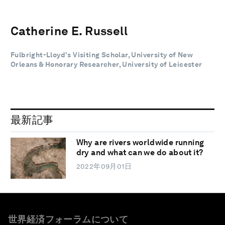
Catherine E. Russell
Fulbright-Lloyd's Visiting Scholar, University of New
Orleans & Honorary Researcher, University of Leicester
最新記事
Why are rivers worldwide running
dry and what can we do about it?
2022年09月01日
世界経済フォーラムについて