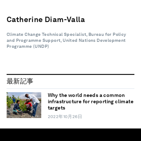
Catherine Diam-Valla
Climate Change Technical Specialist, Bureau for Policy
and Programme Support, United Nations Development
Programme (UNDP)
最新記事
Why the world needs a common
infrastructure for reporting climate
targets
2022年10月26日