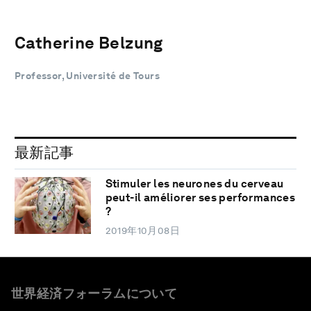
Catherine Belzung
Professor, Université de Tours
最新記事
Stimuler les neurones du cerveau
peut-il améliorer ses performances
?
2019年10月08日
世界経済フォーラムについて