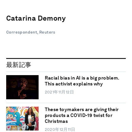
Catarina Demony
Correspondent, Reuters
最新記事
Racial bias in AI is a big problem.
This activist explains why
2021年11月12日
These toymakers are giving their
products a COVID-19 twist for
Christmas
2020年12月11日