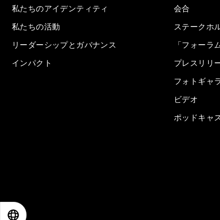
私たちのアイデンティティ
会合
私たちの活動
ステークホ
リーダーシップとガバナンス
「フォーラ
インパクト
プレスリリ
フォトギャ
ビデオ
ポッドキャ
EN
ES
中文
日本語