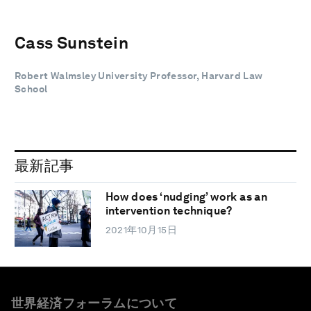
Cass Sunstein
Robert Walmsley University Professor, Harvard Law
School
最新記事
How does ‘nudging’ work as an
intervention technique?
2021年10月15日
世界経済フォーラムについて