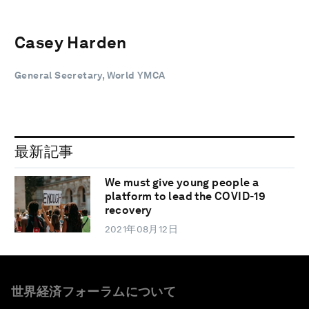
Casey Harden
General Secretary, World YMCA
最新記事
We must give young people a
platform to lead the COVID-19
recovery
2021年08月12日
世界経済フォーラムについて