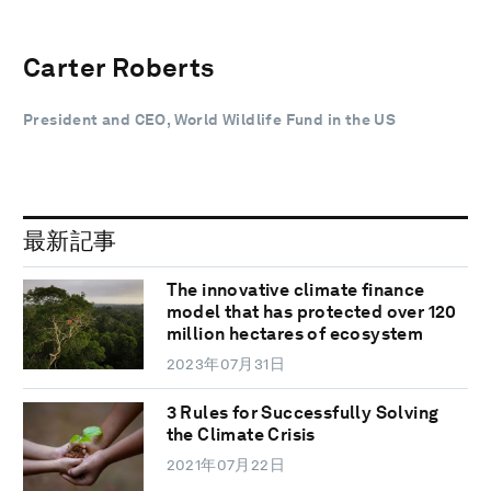
Carter Roberts
President and CEO, World Wildlife Fund in the US
最新記事
The innovative climate finance
model that has protected over 120
million hectares of ecosystem
2023年07月31日
3 Rules for Successfully Solving
the Climate Crisis
2021年07月22日