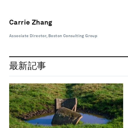
Carrie Zhang
Associate Director, Boston Consulting Group
最新記事