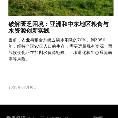
破解匮乏困境：亚洲和中东地区粮食与
水资源创新实践
当前，农业与粮食系统占淡水消耗的70%。到2050
年，维持全球97亿人口的生存，需要远超现有资源，而
气候变化正在加剧水资源短缺、土壤退化和生态系统崩
塌等风险。
2025年07月16日