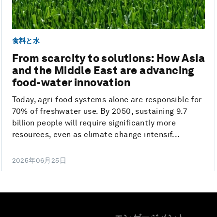
食料と水
From scarcity to solutions: How Asia
and the Middle East are advancing
food-water innovation
Today, agri-food systems alone are responsible for
70% of freshwater use. By 2050, sustaining 9.7
billion people will require significantly more
resources, even as climate change intensif...
2025年06月25日