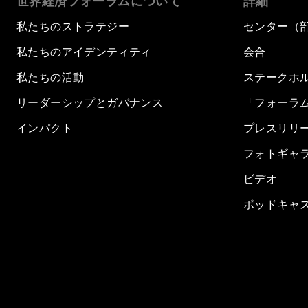
世界経済フォーラムについて
詳細
私たちのストラテジー
センター（
私たちのアイデンティティ
会合
私たちの活動
ステークホ
リーダーシップとガバナンス
「フォーラ
インパクト
プレスリリ
フォトギャ
ビデオ
ポッドキャ