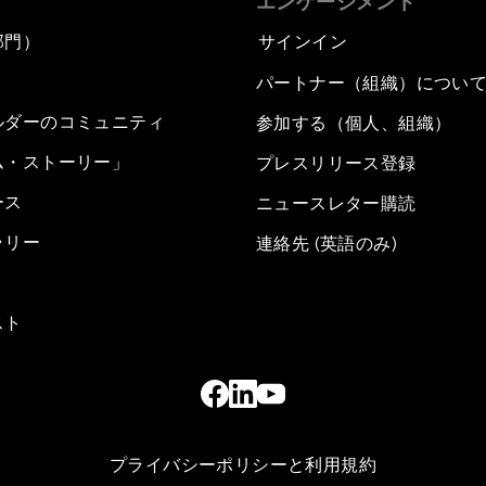
エンゲージメント
部門）
サインイン
パートナー（組織）につい
ルダーのコミュニティ
参加する（個人、組織）
ム・ストーリー」
プレスリリース登録
ース
ニュースレター購読
ラリー
連絡先 (英語のみ)
スト
プライバシーポリシーと利用規約