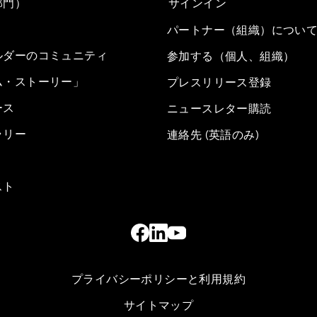
部門）
サインイン
パートナー（組織）につい
ルダーのコミュニティ
参加する（個人、組織）
ム・ストーリー」
プレスリリース登録
ース
ニュースレター購読
ラリー
連絡先 (英語のみ)
スト
プライバシーポリシーと利用規約
サイトマップ