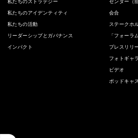
私たちのストラテジー
センター（
私たちのアイデンティティ
会合
私たちの活動
ステークホ
リーダーシップとガバナンス
「フォーラ
インパクト
プレスリリ
フォトギャ
ビデオ
ポッドキャ