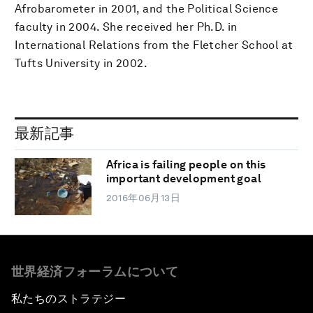
Afrobarometer in 2001, and the Political Science
faculty in 2004. She received her Ph.D. in
International Relations from the Fletcher School at
Tufts University in 2002.
最新記事
Africa is failing people on this
important development goal
2016年06月13日
世界経済フォーラムについて
私たちのストラテジー