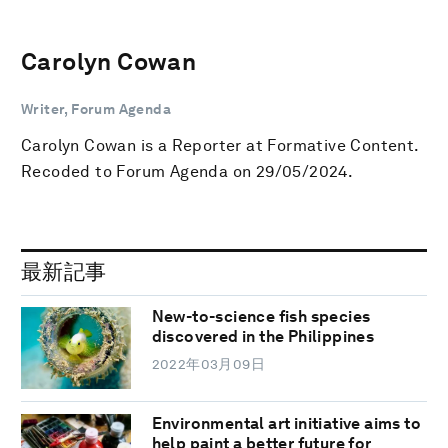
Carolyn Cowan
Writer, Forum Agenda
Carolyn Cowan is a Reporter at Formative Content.
Recoded to Forum Agenda on 29/05/2024.
最新記事
New-to-science fish species
discovered in the Philippines
2022年03月09日
Environmental art initiative aims to
help paint a better future for