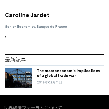
Caroline Jardet
Senior Economist, Banque de France
,
最新記事
The macroeconomic implications
of a global trade war
2019年02月11日
世界経済フォーラムについて