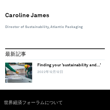
Caroline James
Director of Sustainability, Atlantic Packaging
最新記事
Finding your 'sustainability and…'
2022年12月12日
世界経済フォーラムについて