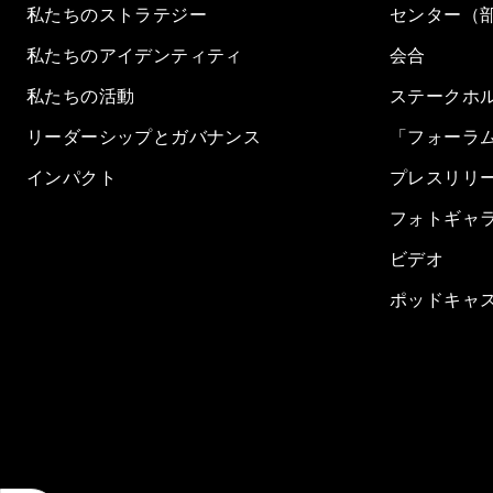
私たちのストラテジー
センター（
私たちのアイデンティティ
会合
私たちの活動
ステークホ
リーダーシップとガバナンス
「フォーラ
インパクト
プレスリリ
フォトギャ
ビデオ
ポッドキャ