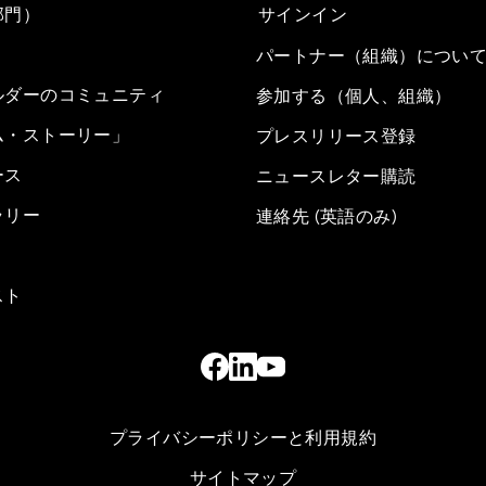
部門）
サインイン
パートナー（組織）につい
ルダーのコミュニティ
参加する（個人、組織）
ム・ストーリー」
プレスリリース登録
ース
ニュースレター購読
ラリー
連絡先 (英語のみ)
スト
プライバシーポリシーと利用規約
サイトマップ