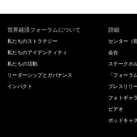
世界経済フォーラムについて
詳細
私たちのストラテジー
センター（
私たちのアイデンティティ
会合
私たちの活動
ステークホ
リーダーシップとガバナンス
「フォーラ
インパクト
プレスリリ
フォトギャ
ビデオ
ポッドキャ