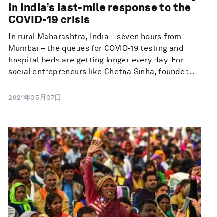
in India’s last-mile response to the
COVID-19 crisis
In rural Maharashtra, India – seven hours from
Mumbai – the queues for COVID-19 testing and
hospital beds are getting longer every day. For
social entrepreneurs like Chetna Sinha, founder...
2021年05月07日