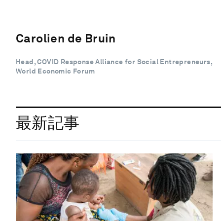
Carolien de Bruin
Head, COVID Response Alliance for Social Entrepreneurs,
World Economic Forum
最新記事