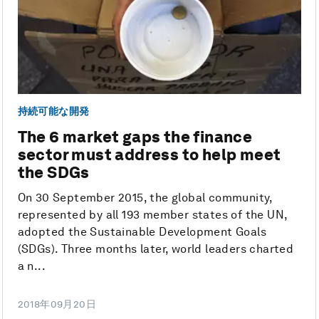
持続可能な開発
The 6 market gaps the finance
sector must address to help meet
the SDGs
On 30 September 2015, the global community,
represented by all 193 member states of the UN,
adopted the Sustainable Development Goals
(SDGs). Three months later, world leaders charted
a n...
2018年09月20日