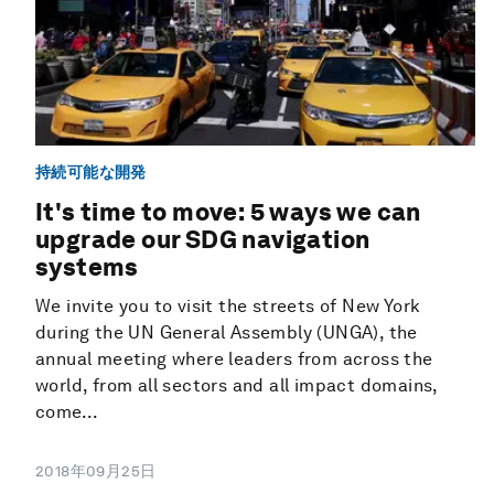
持続可能な開発
It's time to move: 5 ways we can
upgrade our SDG navigation
systems
We invite you to visit the streets of New York
during the UN General Assembly (UNGA), the
annual meeting where leaders from across the
world, from all sectors and all impact domains,
come...
2018年09月25日