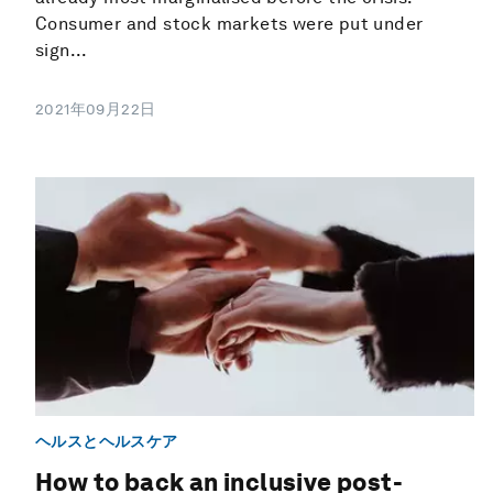
Consumer and stock markets were put under
sign...
2021年09月22日
ヘルスとヘルスケア
How to back an inclusive post-