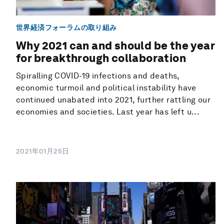
世界経済フォーラムの取り組み
Why 2021 can and should be the year
for breakthrough collaboration
Spiralling COVID-19 infections and deaths,
economic turmoil and political instability have
continued unabated into 2021, further rattling our
economies and societies. Last year has left u...
2021年01月25日