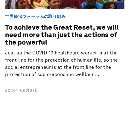
世界経済フォーラムの取り組み
To achieve the Great Reset, we will
need more than just the actions of
the powerful
Just as the COVID-19 healthcare worker is at the
front line for the protection of human life, so the
social entrepreneur is at the front line for the
protection of socio-economic wellbein...
2020年09月23日