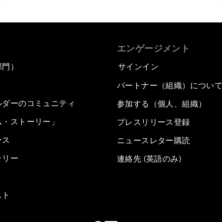
エンゲージメント
部門）
サインイン
パートナー（組織）につい
ルダーのコミュニティ
参加する（個人、組織）
ム・ストーリー」
プレスリリース登録
ース
ニュースレター購読
ラリー
連絡先 (英語のみ)
スト