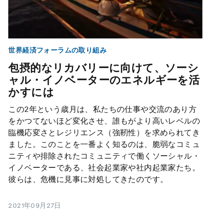
世界経済フォーラムの取り組み
包摂的なリカバリーに向けて、ソーシ
ャル・イノベーターのエネルギーを活
かすには
この2年という歳月は、私たちの仕事や交流のあり方
をかつてないほど変化させ、誰もがより高いレベルの
臨機応変さとレジリエンス（強靭性）を求められてき
ました。このことを一番よく知るのは、脆弱なコミュ
ニティや排除されたコミュニティで働くソーシャル・
イノベーターである、社会起業家や社内起業家たち。
彼らは、危機に見事に対処してきたのです。
2021年09月27日