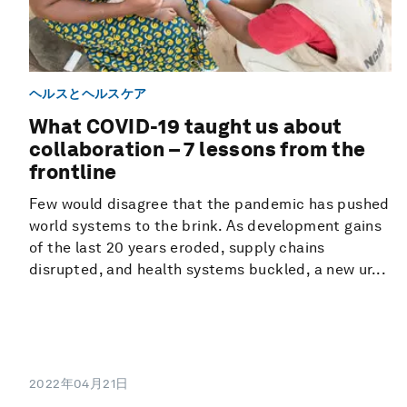
ヘルスとヘルスケア
What COVID-19 taught us about
collaboration – 7 lessons from the
frontline
Few would disagree that the pandemic has pushed
world systems to the brink. As development gains
of the last 20 years eroded, supply chains
disrupted, and health systems buckled, a new ur...
2022年04月21日