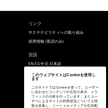
リンク
サステナビリティへの取り組み
採用情報 (英語のみ)
て
言語
EN
ES
中文
日本語
▪
▪
▪
このウェブサイトはCookieを使用し
ます
このサイトではCookieを使って、ユーザー
に合わせたコンテンツや広告の表示、トラ
フィックの分析を行っています。またユー
ザーによるサイトの利用状況についても情
報を収集し、ソーシャルメディアや広告配