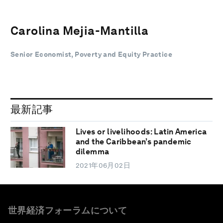
Carolina Mejia-Mantilla
Senior Economist, Poverty and Equity Practice
最新記事
Lives or livelihoods: Latin America
and the Caribbean’s pandemic
dilemma
2021年06月02日
世界経済フォーラムについて