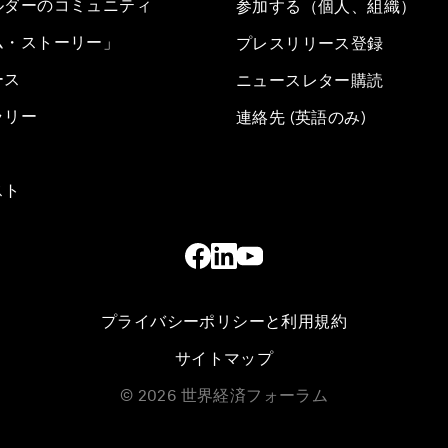
ルダーのコミュニティ
参加する（個人、組織）
ム・ストーリー」
プレスリリース登録
ース
ニュースレター購読
ラリー
連絡先 (英語のみ)
スト
プライバシーポリシーと利用規約
サイトマップ
©
2026
世界経済フォーラム