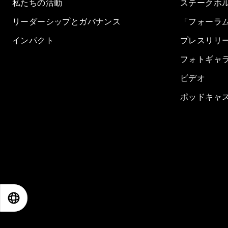
私たちの活動
ステークホ
リーダーシップとガバナンス
「フォーラ
インパクト
プレスリリ
フォトギャ
ビデオ
ポッドキャ
EN
ES
中文
日本語