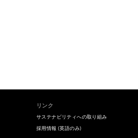
リンク
サステナビリティへの取り組み
採用情報 (英語のみ)
て