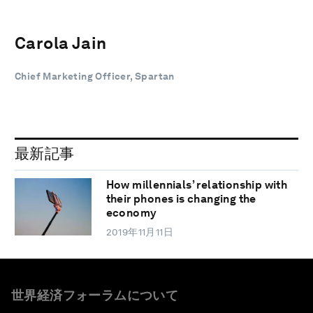
Carola Jain
Chief Marketing Officer, Spartan
最新記事
How millennials’ relationship with
their phones is changing the
economy
2019年11月11日
世界経済フォーラムについて