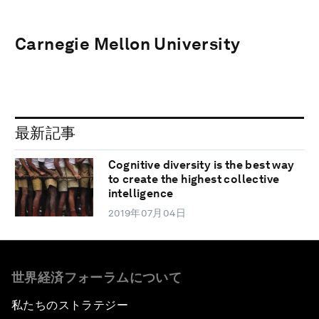
Carnegie Mellon University
最新記事
Cognitive diversity is the best way
to create the highest collective
intelligence
2019年07月04日
世界経済フォーラムについて
私たちのストラテジー