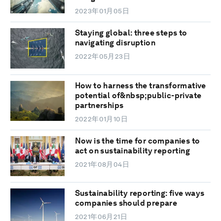
2023年01月05日
Staying global: three steps to
navigating disruption
2022年05月23日
How to harness the transformative
potential of&nbsp;public-private
partnerships
2022年01月10日
Now is the time for companies to
act on sustainability reporting
2021年08月04日
Sustainability reporting: five ways
companies should prepare
2021年06月21日