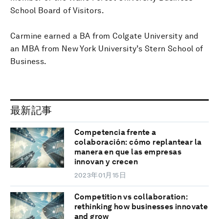
School Board of Visitors.
Carmine earned a BA from Colgate University and
an MBA from New York University’s Stern School of
Business.
最新記事
Competencia frente a
colaboración: cómo replantear la
manera en que las empresas
innovan y crecen
2023年01月15日
Competition vs collaboration:
rethinking how businesses innovate
and grow