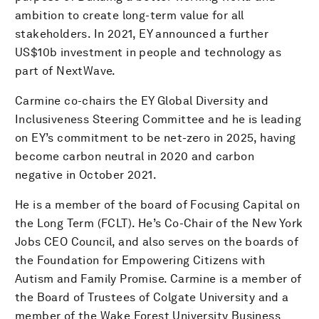
ambition to create long-term value for all
stakeholders. In 2021, EY announced a further
US$10b investment in people and technology as
part of NextWave.
Carmine co-chairs the EY Global Diversity and
Inclusiveness Steering Committee and he is leading
on EY’s commitment to be net-zero in 2025, having
become carbon neutral in 2020 and carbon
negative in October 2021.
He is a member of the board of Focusing Capital on
the Long Term (FCLT). He’s Co-Chair of the New York
Jobs CEO Council, and also serves on the boards of
the Foundation for Empowering Citizens with
Autism and Family Promise. Carmine is a member of
the Board of Trustees of Colgate University and a
member of the Wake Forest University Business