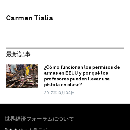
Carmen Tialia
最新記事
¿Cómo funcionan los permisos de
armas en EEUU y por qué los
profesores pueden llevar una
pistola en clase?
2017年10月04日
世界経済フォーラムについて