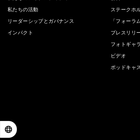
私たちの活動
ステークホ
リーダーシップとガバナンス
「フォーラ
インパクト
プレスリリ
フォトギャ
ビデオ
ポッドキャ
EN
ES
中文
日本語