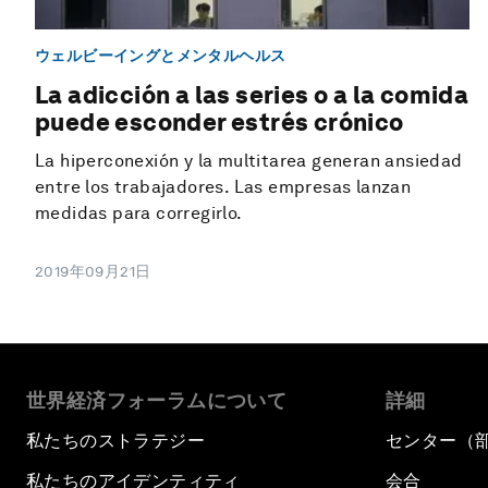
ウェルビーイングとメンタルヘルス
La adicción a las series o a la comida
puede esconder estrés crónico
La hiperconexión y la multitarea generan ansiedad
entre los trabajadores. Las empresas lanzan
medidas para corregirlo.
2019年09月21日
世界経済フォーラムについて
詳細
私たちのストラテジー
センター（
私たちのアイデンティティ
会合