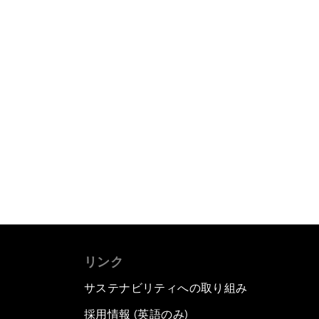
リンク
サステナビリティへの取り組み
採用情報 (英語のみ)
て