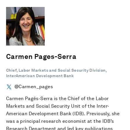
Carmen Pages-Serra
Chief, Labor Markets and Social Security Division,
InterAmerican Development Bank
@Carmen_pages
Carmen Pagés-Serra is the Chief of the Labor
Markets and Social Security Unit of the Inter-
American Development Bank (IDB). Previously, she
was a principal research economist at the IDB’s
Research Department and led key publications