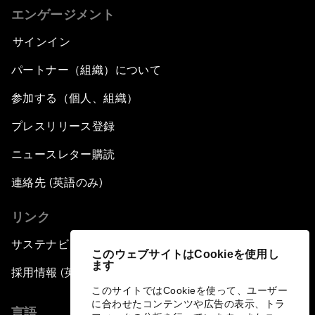
エンゲージメント
サインイン
パートナー（組織）について
参加する（個人、組織）
プレスリリース登録
ニュースレター購読
連絡先 (英語のみ)
リンク
サステナビリティへの取り組み
このウェブサイトはCookieを使用し
ます
採用情報 (英語のみ)
このサイトではCookieを使って、ユーザー
に合わせたコンテンツや広告の表示、トラ
言語