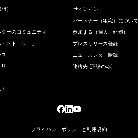
部門）
サインイン
パートナー（組織）につい
ルダーのコミュニティ
参加する（個人、組織）
ム・ストーリー」
プレスリリース登録
ース
ニュースレター購読
ラリー
連絡先 (英語のみ)
スト
プライバシーポリシーと利用規約