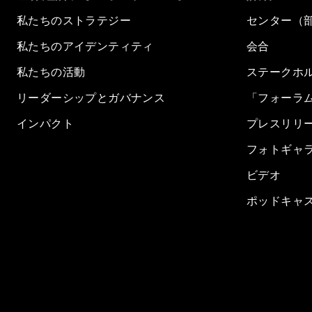
私たちのストラテジー
センター（
私たちのアイデンティティ
会合
私たちの活動
ステークホ
リーダーシップとガバナンス
「フォーラ
インパクト
プレスリリ
フォトギャ
ビデオ
ポッドキャ