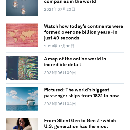
companies in the world
2021年07月23日
Watch how today's continents were
formed over one billion years - in
just 40 seconds
2021年07月16日
A map of the online world in
incredible detail
2021年06月09日
Pictured: The world’s biggest
passenger ships from 1831 to now
2021年06月04日
From Silent Gen to Gen Z - which
U.S. generation has the most