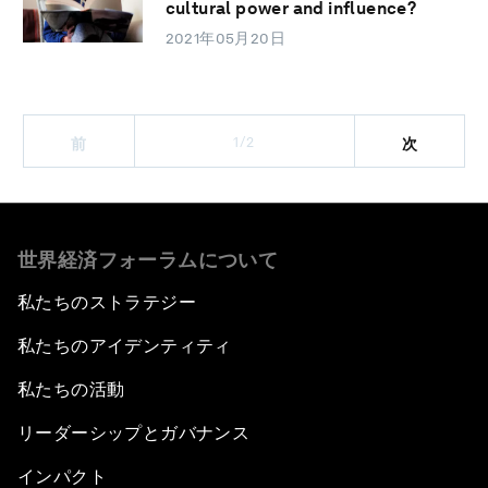
cultural power and influence?
2021年05月20日
1/2
前
次
世界経済フォーラムについて
私たちのストラテジー
私たちのアイデンティティ
私たちの活動
リーダーシップとガバナンス
インパクト