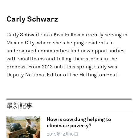
Carly Schwarz
Carly Schwartz is a Kiva Fellow currently serving in
Mexico City, where she's helping residents in
underserved communities find new opportunities
with small loans and telling their stories in the
process. From 2013 until this spring, Carly was
Deputy National Editor of The Huffington Post.
最新記事
How is cow dung helping to
eliminate poverty?
2015年12月16日