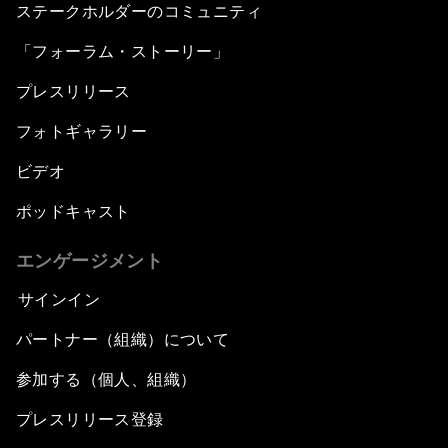
ステークホルダーのコミュニティ
「フォーラム・ストーリー」
プレスリリース
フォトギャラリー
ビデオ
ポッドキャスト
エンゲージメント
サインイン
パートナー（組織）について
参加する（個人、組織）
プレスリリース登録