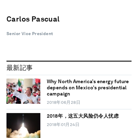
Carlos Pascual
Senior Vice President
最新記事
Why North America’s energy future
depends on Mexico’s presidential
campaign
2018年06月28日
2018年，这五大风险仍令人忧虑
2018年01月24日