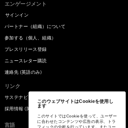
エンゲージメント
サインイン
パートナー（組織）について
参加する（個人、組織）
プレスリリース登録
ニュースレター購読
連絡先 (英語のみ)
リンク
サステナビリティへの取り組み
このウェブサイトはCookieを使用し
ます
採用情報 (英語のみ)
このサイトではCookieを使って、ユーザー
に合わせたコンテンツや広告の表示、トラ
言語
フィックの分析を行っています。またユー