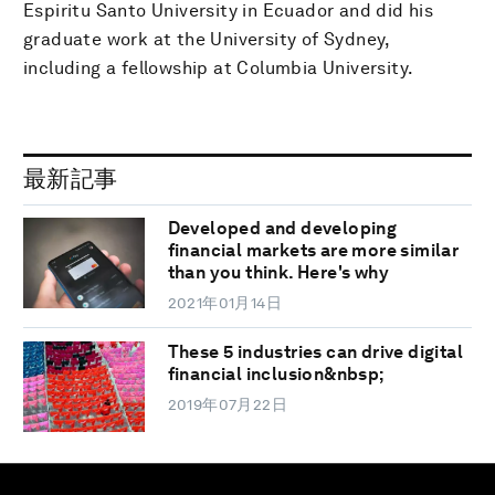
Espiritu Santo University in Ecuador and did his
graduate work at the University of Sydney,
including a fellowship at Columbia University.
最新記事
Developed and developing
financial markets are more similar
than you think. Here's why
2021年01月14日
These 5 industries can drive digital
financial inclusion&nbsp;
2019年07月22日