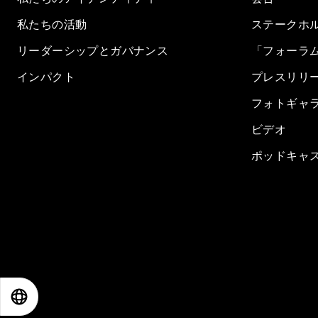
私たちの活動
ステークホ
リーダーシップとガバナンス
「フォーラ
インパクト
プレスリリ
フォトギャ
ビデオ
ポッドキャ
EN
ES
中文
日本語