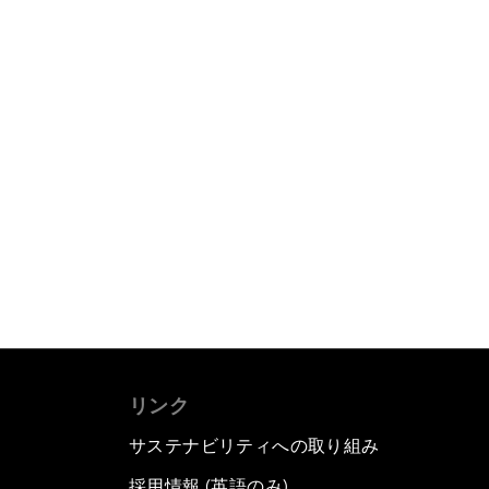
リンク
サステナビリティへの取り組み
採用情報 (英語のみ)
て