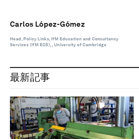
Carlos López-Gómez
Head, Policy Links, IfM Education and Consultancy
Services (IfM ECS), , University of Cambridge
最新記事