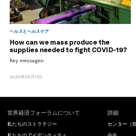
ヘルスとヘルスケア
How can we mass produce the
supplies needed to fight COVID-19?
Key messages:
2020年05月11日
世界経済フォーラムについて
詳細
私たちのストラテジー
センター（
私たちのアイデンティティ
会合