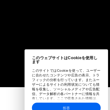
このウェブサイトはCookieを使用し
ます
このサイトではCookieを使って、ユーザー
に合わせたコンテンツや広告の表示、トラ
フィックの分析を行っています。またユー
ザーによるサイトの利用状況についても情
報を収集し、ソーシャルメディアや広告配
信、データ解析の各パートナーに情報を共
有しています。ここで収集された情報は、
ユーザーが各パートナーに提供した他の情
報や各パートナーのサービスを使用した際
拒否