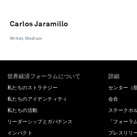
Carlos Jaramillo
Writer, Medium
世界経済フォーラムについて
詳細
私たちのストラテジー
センター（
私たちのアイデンティティ
会合
私たちの活動
ステークホ
リーダーシップとガバナンス
「フォーラ
インパクト
プレスリリ