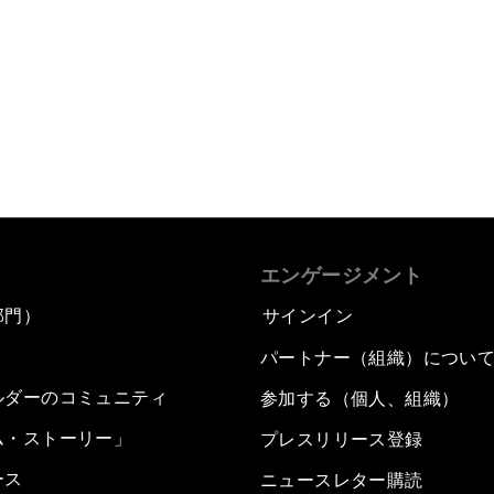
エンゲージメント
部門）
サインイン
パートナー（組織）につい
ルダーのコミュニティ
参加する（個人、組織）
ム・ストーリー」
プレスリリース登録
ース
ニュースレター購読