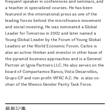
frequent speaker in conferences and seminars, and
a teacher in specialized courses. He has been
featured in the international press as one of the
leading forces behind the microfinance movement
and social investing. He was nominated a Global
Leader for Tomorrow in 2002 and later named a
Young Global Leader by the Forum of Young Global
Leaders at the World Economic Forum. Carlos is
also an active thinker and investor in other base of
the pyramid business approaches and is a General
Partner at Ignia Partners LLC. He also serves on the
board of Compartamos Banco, Vista Desarrollos,
Grupo CP and non-profit VIFAC A.C. He is also co-
chair of the Mexico Gender Parity Task Force.
最新記事