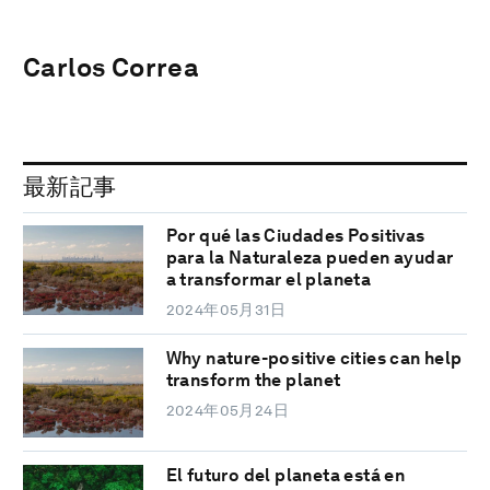
Carlos Correa
最新記事
Por qué las Ciudades Positivas
para la Naturaleza pueden ayudar
a transformar el planeta
2024年05月31日
Why nature-positive cities can help
transform the planet
2024年05月24日
El futuro del planeta está en