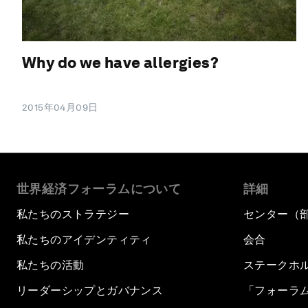
Why do we have allergies?
2015年04月09日
世界経済フォーラムについて
詳細
私たちのストラテジー
センター（
私たちのアイデンティティ
会合
私たちの活動
ステークホ
リーダーシップとガバナンス
「フォーラ