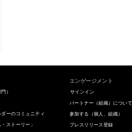
エンゲージメント
部門）
サインイン
パートナー（組織）につい
ルダーのコミュニティ
参加する（個人、組織）
ム・ストーリー」
プレスリリース登録