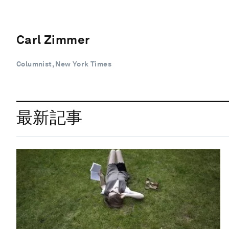
Carl Zimmer
Columnist, New York Times
最新記事