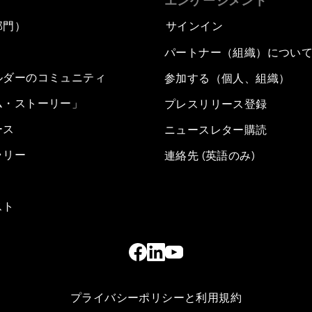
エンゲージメント
部門）
サインイン
パートナー（組織）につい
ルダーのコミュニティ
参加する（個人、組織）
ム・ストーリー」
プレスリリース登録
ース
ニュースレター購読
ラリー
連絡先 (英語のみ)
スト
プライバシーポリシーと利用規約