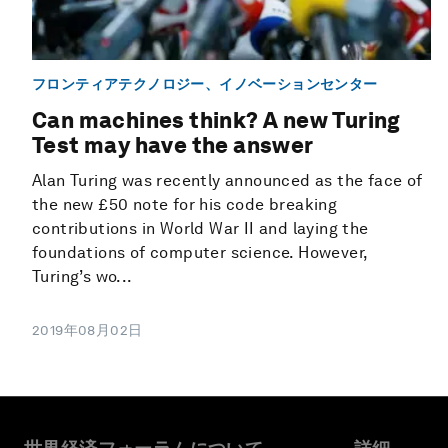
フロンティアテクノロジー、イノベーションセンター
Can machines think? A new Turing
Test may have the answer
Alan Turing was recently announced as the face of
the new £50 note for his code breaking
contributions in World War II and laying the
foundations of computer science. However,
Turing’s wo...
2019年08月02日