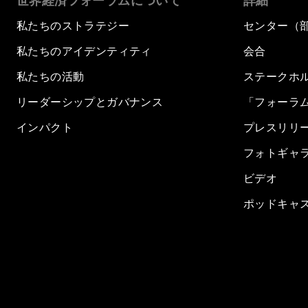
世界経済フォーラムについて
詳細
私たちのストラテジー
センター（
私たちのアイデンティティ
会合
私たちの活動
ステークホ
リーダーシップとガバナンス
「フォーラ
インパクト
プレスリリ
フォトギャ
ビデオ
ポッドキャ