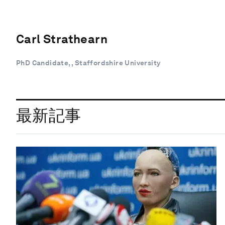
Carl Strathearn
PhD Candidate, , Staffordshire University
最新記事