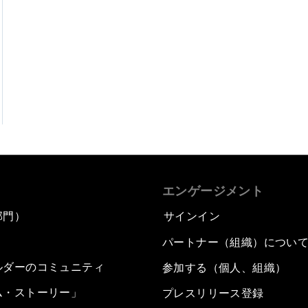
エンゲージメント
部門）
サインイン
パートナー（組織）につい
ルダーのコミュニティ
参加する（個人、組織）
ム・ストーリー」
プレスリリース登録