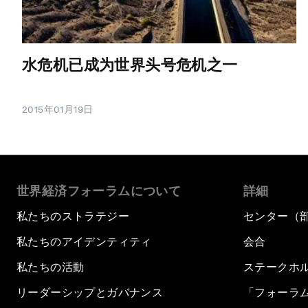
水危机已成为世界头号危机之一
2015年01月19日
世界経済フォーラムについて
詳細
私たちのストラテジー
センター（
私たちのアイデンティティ
会合
私たちの活動
ステークホ
リーダーシップとガバナンス
「フォーラ