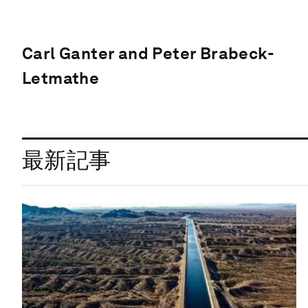
Carl Ganter and Peter Brabeck-
Letmathe
最新記事