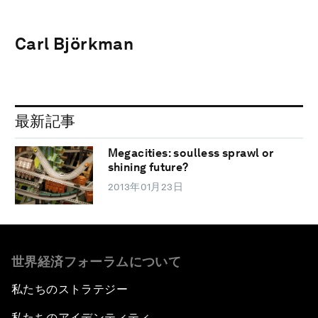
Carl Björkman
最新記事
Megacities: soulless sprawl or
shining future?
2013年01月23日
世界経済フォーラムについて
私たちのストラテジー
私たちのアイデンティティ