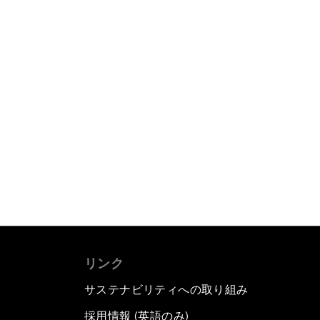
リンク
サステナビリティへの取り組み
採用情報 (英語のみ)
て