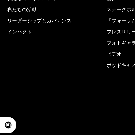
私たちの活動
ステークホ
リーダーシップとガバナンス
「フォーラ
インパクト
プレスリリ
フォトギャ
ビデオ
ポッドキャ
EN
ES
中文
日本語