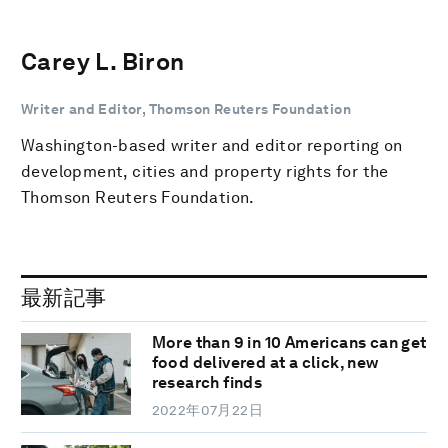
Carey L. Biron
Writer and Editor, Thomson Reuters Foundation
Washington-based writer and editor reporting on
development, cities and property rights for the
Thomson Reuters Foundation.
最新記事
More than 9 in 10 Americans can get
food delivered at a click, new
research finds
2022年07月22日