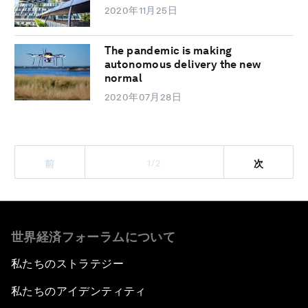
2020年11月25日
The pandemic is making
autonomous delivery the new
normal
2020年07月28日
1/2
前
次
世界経済フォーラムについて
私たちのストラテジー
私たちのアイデンティティ