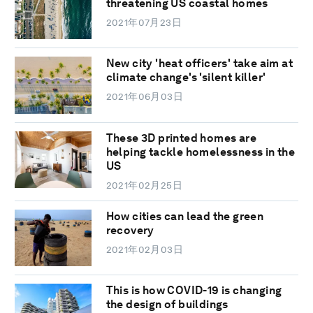
threatening US coastal homes
2021年07月23日
New city 'heat officers' take aim at
climate change's 'silent killer'
2021年06月03日
These 3D printed homes are
helping tackle homelessness in the
US
2021年02月25日
How cities can lead the green
recovery
2021年02月03日
This is how COVID-19 is changing
the design of buildings