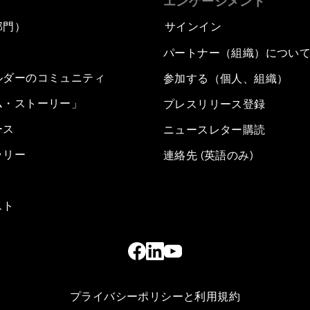
エンゲージメント
部門）
サインイン
パートナー（組織）につい
ルダーのコミュニティ
参加する（個人、組織）
ム・ストーリー」
プレスリリース登録
ース
ニュースレター購読
ラリー
連絡先 (英語のみ)
スト
プライバシーポリシーと利用規約