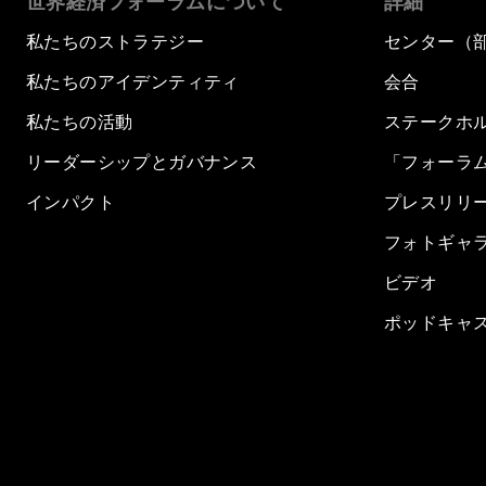
世界経済フォーラムについて
詳細
私たちのストラテジー
センター（
私たちのアイデンティティ
会合
私たちの活動
ステークホ
リーダーシップとガバナンス
「フォーラ
インパクト
プレスリリ
フォトギャ
ビデオ
ポッドキャ