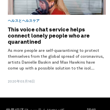
ヘルスとヘルスケア
This voice chat service helps
connect lonely people who are
quarantined
As more people are self-quarantining to protect
themselves from the global spread of coronavirus,
artists Danielle Baskin and Max Hawkins have
come up with a possible solution to the isol...
2020年03月16日