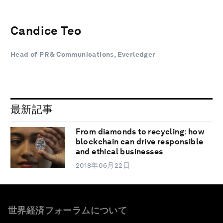
Candice Teo
Head of PR & Communications, Everledger
最新記事
From diamonds to recycling: how
blockchain can drive responsible
and ethical businesses
2018年06月22日
世界経済フォーラムについて