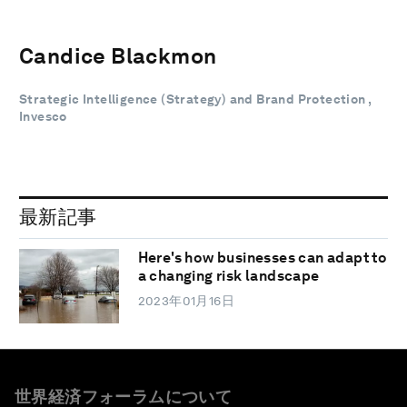
Candice Blackmon
Strategic Intelligence (Strategy) and Brand Protection ,
Invesco
最新記事
Here's how businesses can adapt to
a changing risk landscape
2023年01月16日
世界経済フォーラムについて