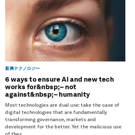
新興テクノロジー
6 ways to ensure AI and new tech
works for&nbsp;– not
against&nbsp;– humanity
Most technologies are dual use: take the case of
digital technologies that are fundamentally
transforming governance, markets and
development for the better. Yet the malicious use
of thes...