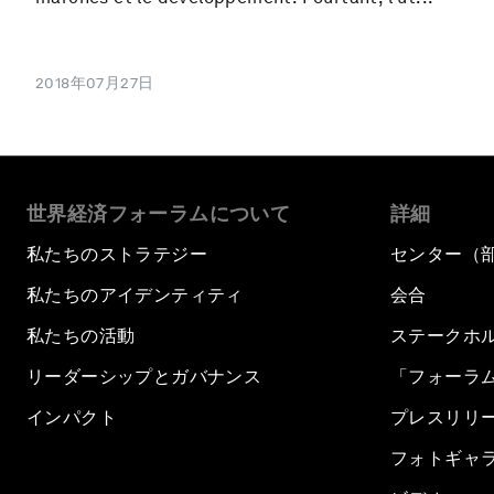
2018年07月27日
世界経済フォーラムについて
詳細
私たちのストラテジー
センター（
私たちのアイデンティティ
会合
私たちの活動
ステークホ
リーダーシップとガバナンス
「フォーラ
インパクト
プレスリリ
フォトギャ