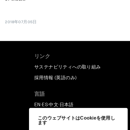
2018年07月05日
リンク
サステナビリティへの取り組み
採用情報 (英語のみ)
て
言語
EN
ES
中文
日本語
▪
▪
▪
このウェブサイトはCookieを使用し
ます