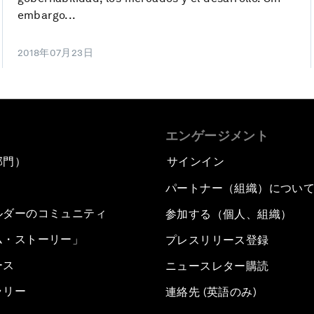
embargo...
2018年07月23日
エンゲージメント
部門）
サインイン
パートナー（組織）につい
ルダーのコミュニティ
参加する（個人、組織）
ム・ストーリー」
プレスリリース登録
ース
ニュースレター購読
ラリー
連絡先 (英語のみ)