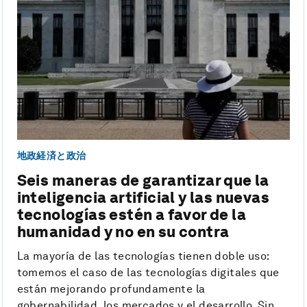
地政経済と政治
Seis maneras de garantizar que la
inteligencia artificial y las nuevas
tecnologías estén a favor de la
humanidad y no en su contra
La mayoría de las tecnologías tienen doble uso:
tomemos el caso de las tecnologías digitales que
están mejorando profundamente la
gobernabilidad, los mercados y el desarrollo. Sin