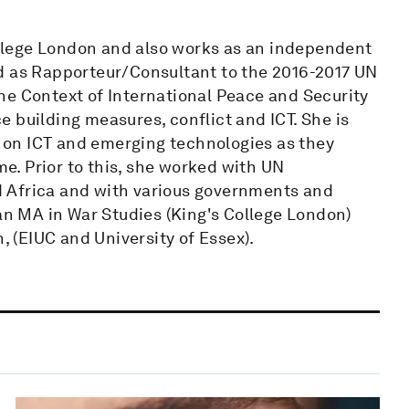
College London and also works as an independent
d as Rapporteur/Consultant to the 2016-2017 UN
he Context of International Peace and Security
 building measures, conflict and ICT. She is
es on ICT and emerging technologies as they
me. Prior to this, she worked with UN
 Africa and with various governments and
 an MA in War Studies (King's College London)
(EIUC and University of Essex).