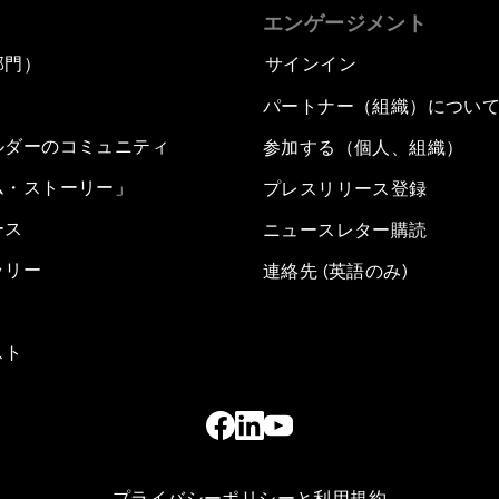
エンゲージメント
部門）
サインイン
パートナー（組織）につい
ルダーのコミュニティ
参加する（個人、組織）
ム・ストーリー」
プレスリリース登録
ース
ニュースレター購読
ラリー
連絡先 (英語のみ)
スト
プライバシーポリシーと利用規約