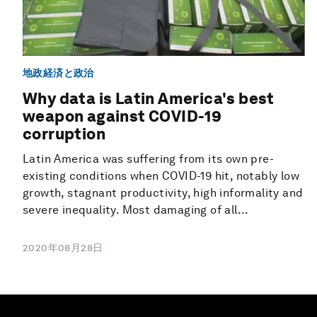
地政経済と政治
Why data is Latin America's best
weapon against COVID-19
corruption
Latin America was suffering from its own pre-
existing conditions when COVID-19 hit, notably low
growth, stagnant productivity, high informality and
severe inequality. Most damaging of all...
2020年08月28日