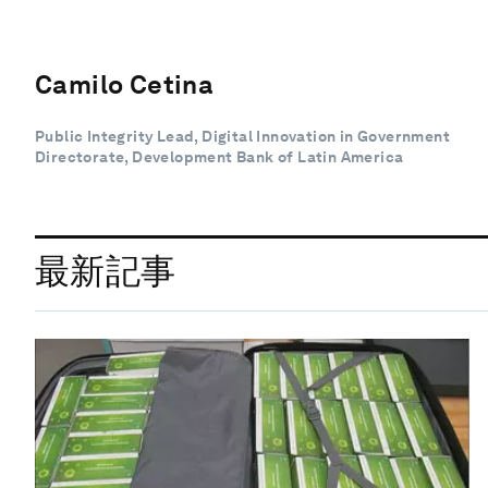
Camilo Cetina
Public Integrity Lead, Digital Innovation in Government
Directorate, Development Bank of Latin America
最新記事