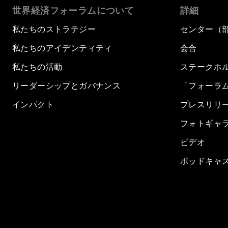
世界経済フォーラムについて
詳細
私たちのストラテジー
センター（
私たちのアイデンティティ
会合
私たちの活動
ステークホ
リーダーシップとガバナンス
「フォーラ
インパクト
プレスリリ
フォトギャ
ビデオ
ポッドキャ