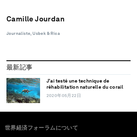
Camille Jourdan
Journaliste, Usbek & Rica
最新記事
J'ai testé une technique de
réhabilitation naturelle du corail
2020年05月22日
世界経済フォーラムについて