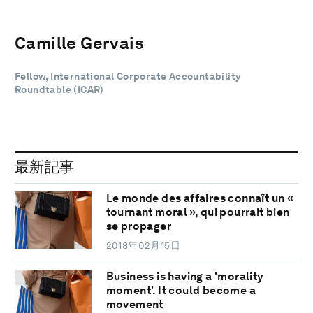
Camille Gervais
Fellow, International Corporate Accountability
Roundtable (ICAR)
最新記事
Le monde des affaires connaît un «
tournant moral », qui pourrait bien
se propager
2018年02月15日
Business is having a 'morality
moment'. It could become a
movement